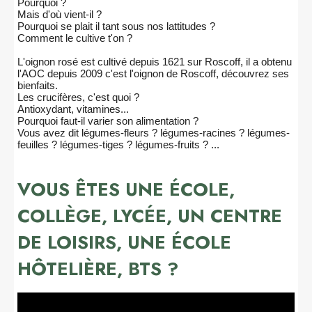
Pourquoi ?
Mais d'où vient-il ?
Pourquoi se plait il tant sous nos lattitudes ?
Comment le cultive t'on ?
L'oignon rosé est cultivé depuis 1621 sur Roscoff, il a obtenu
l'AOC depuis 2009 c'est l'oignon de Roscoff, découvrez ses
bienfaits.
Les crucifères, c'est quoi ?
Antioxydant, vitamines...
Pourquoi faut-il varier son alimentation ?
Vous avez dit légumes-fleurs ? légumes-racines ? légumes-
feuilles ? légumes-tiges ? légumes-fruits ? ...
VOUS ÊTES UNE ÉCOLE,
COLLÈGE, LYCÉE, UN CENTRE
DE LOISIRS, UNE ÉCOLE
HÔTELIÈRE, BTS ?